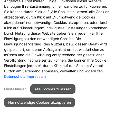
Angebote zu optimieren. Einige Funktionen dieser Website
benötigen Ihre Zustimmung, um einwandfrei zu funktionieren.
Sie können durch Klick auf „Alle Cookies zulassen“ alle Cookies
Kontakt
Impressum
Datenschutz
akzeptieren, durch Klick auf „Nur notwendige Cookies
Barrierefreiheit
akzeptieren“ nur notwendige Cookies akzeptieren, oder durch
Klick auf "Einstellungen" individuelle Einstellungen vornehmen.
Durch Nutzung dieser Website geben Sie in jedem Fall Ihre
2026 © Stadt-Apotheke Röthenbach
Einwilligung zu den notwendigen Cookies. Die
Einwilligungserklärung (des Nutzers, bzw. dessen Gerät) wird
gespeichert, um deren Abfrage nicht erneut wiederholen zu
müssen und die Einwilligung entsprechend der gesetzlichen
Verpflichtung nachweisen zu können. Sie können Ihre Cookie
Einstellungen jederzeit durch Klick auf das Schloss Symbol
Button am Seitenrand anpassen, verwalten und widerrufen.
Datenschutz
Impressum
Einstellungen
Alle Cookies zulassen
Nur notwendige Cookies akzeptieren