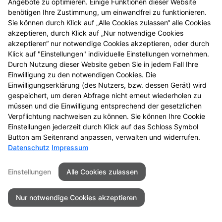
Angebote zu optimieren. Einige Funktionen dieser Website
benötigen Ihre Zustimmung, um einwandfrei zu funktionieren.
Sie können durch Klick auf „Alle Cookies zulassen“ alle Cookies
akzeptieren, durch Klick auf „Nur notwendige Cookies
akzeptieren“ nur notwendige Cookies akzeptieren, oder durch
Klick auf "Einstellungen" individuelle Einstellungen vornehmen.
Durch Nutzung dieser Website geben Sie in jedem Fall Ihre
Einwilligung zu den notwendigen Cookies. Die
Einwilligungserklärung (des Nutzers, bzw. dessen Gerät) wird
gespeichert, um deren Abfrage nicht erneut wiederholen zu
müssen und die Einwilligung entsprechend der gesetzlichen
Verpflichtung nachweisen zu können. Sie können Ihre Cookie
Einstellungen jederzeit durch Klick auf das Schloss Symbol
Kontakt
Impressum
Datenschutz
Button am Seitenrand anpassen, verwalten und widerrufen.
Datenschutz
Impressum
Barrierefreiheit
Einstellungen
Alle Cookies zulassen
2026 © Stadt-Apotheke Röthenbach
Nur notwendige Cookies akzeptieren