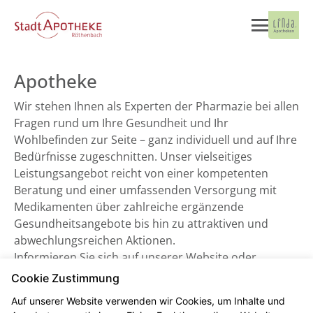
Apotheke
Wir stehen Ihnen als Experten der Pharmazie bei allen
Fragen rund um Ihre Gesundheit und Ihr
Wohlbefinden zur Seite – ganz individuell und auf Ihre
Bedürfnisse zugeschnitten. Unser vielseitiges
Leistungsangebot reicht von einer kompetenten
Beratung und einer umfassenden Versorgung mit
Medikamenten über zahlreiche ergänzende
Gesundheitsangebote bis hin zu attraktiven und
abwechlungsreichen Aktionen.
Informieren Sie sich auf unserer Website oder
besuchen Sie uns direkt vor Ort. Wir freuen uns auf
Cookie Zustimmung
Sie!
Auf unserer Website verwenden wir Cookies, um Inhalte und